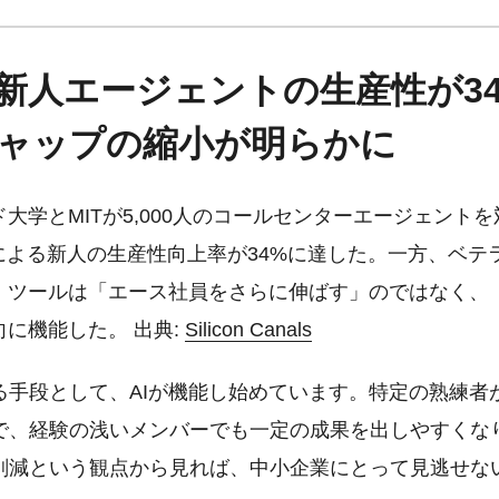
で新人エージェントの生産性が3
ャップの縮小が明らかに
大学とMITが5,000人のコールセンターエージェント
入による新人の生産性向上率が34%に達した。一方、ベテ
。ツールは「エース社員をさらに伸ばす」のではなく、
に機能した。 出典:
Silicon Canals
る手段として、AIが機能し始めています。特定の熟練者が
で、経験の浅いメンバーでも一定の成果を出しやすくな
削減という観点から見れば、中小企業にとって見逃せな