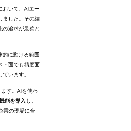
おいて、AIエー
しました。その結
化の追求が最善と
律的に動ける範囲
スト面でも精度面
しています。
ります。AIを使わ
算枠機能を導入し、
企業の現場に合