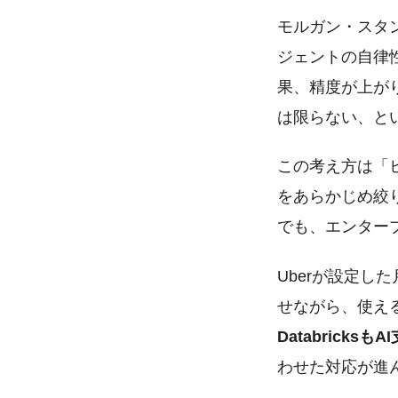
モルガン・スタ
ジェントの自律
果、精度が上が
は限らない、と
この考え方は「
をあらかじめ絞
でも、エンター
Uberが設定し
せながら、使え
Databric
わせた対応が進