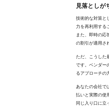
見落としが
技術的な対策と
力を再利用する
また、即時の応答
の割引が適用さ
ただ、こうした
です。ベンダー
るアプローチの
あなたの会社で
払いと実際の使
同じ入り口に立