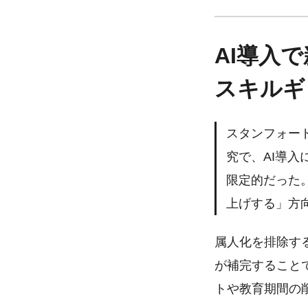
AI導入
スキルギ
スタンフォード
究で、AI導
限定的だった
上げする」方向
属人化を排除す
が補完すること
トや教育期間の