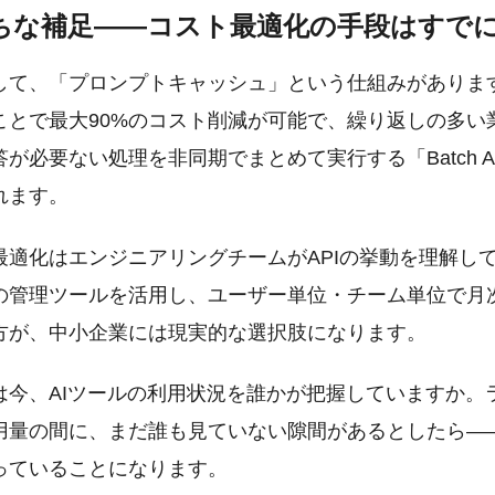
ちな補足——コスト最適化の手段はすで
して、「プロンプトキャッシュ」という仕組みがありま
ことで最大90%のコスト削減が可能で、繰り返しの多い
が必要ない処理を非同期でまとめて実行する「Batch AP
れます。
最適化はエンジニアリングチームがAPIの挙動を理解し
の管理ツールを活用し、ユーザー単位・チーム単位で月
方が、中小企業には現実的な選択肢になります。
は今、AIツールの利用状況を誰かが把握していますか。
用量の間に、まだ誰も見ていない隙間があるとしたら——
っていることになります。