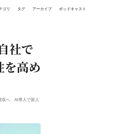
テゴリ
タグ
アーカイブ
ポッドキャスト
。自社で
性を高め
を買収へ、AI導入で新人