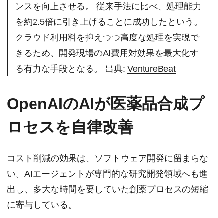
ンスを向上させる。 従来手法に比べ、処理能力
を約2.5倍に引き上げることに成功したという。
クラウド利用料を抑えつつ高度な処理を実現で
きるため、開発現場のAI費用対効果を最大化す
る有力な手段となる。 出典:
VentureBeat
OpenAIのAIが医薬品合成プ
ロセスを自律改善
コスト削減の効果は、ソフトウェア開発に留まらな
い。AIエージェントが専門的な研究開発領域へも進
出し、多大な時間を要していた創薬プロセスの短縮
に寄与している。