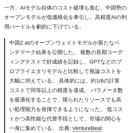
一方、AIモデル自体のコスト破壊も進む。中国勢の
オープンモデルが低価格化を牽引し、高精度AIの利
用ハードルを劇的に下げている。
中国Z.aiのオープンウェイトモデルが新たなベ
ンチマーク結果を公開した。 複数の長期コーデ
ィングテストで好成績を記録し、GPTなどのプ
ロプライエタリモデルと比較して推論コストを
大幅に抑えている。 具体的には、約1/6の計算
コストで同等以上の精度を達成。 パラメータ数
を最適化することで、限られたリソースでも高
い処理能力を発揮できるようになった。 低コス
トかつ高性能な代替手段として、市場の関心を
一身に集めている。 出典:
VentureBeat