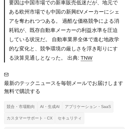
要因は中国市場での新車販売低迷だが、地元で
ある欧州市場でも中国の新興EVメーカーにシェ
アを奪われつつある。 過酷な価格競争による消
耗戦が、既存自動車メーカーの利益水準を圧迫
している状況だ。 自動車業界全体で進む地政学
的な変化と、競争環境の厳しさを浮き彫りにす
る決算見通しとなった。 出典:
TNW
最新のテックニュースを毎朝メールでお届けします
無料で購読する
競合・市場動向
AI・生成AI
アプリケーション・SaaS
カスタマーサポート・CX
セキュリティ