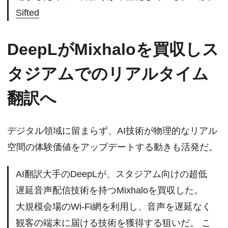
Sifted
DeepLがMixhaloを買収しス
タジアムでのリアルタイム
翻訳へ
デジタル領域に留まらず、AI技術が物理的なリアル
空間の体験価値をアップデートする動きも活発だ。
AI翻訳大手のDeepLが、スタジアム向けの超低
遅延音声配信技術を持つMixhaloを買収した。
大規模会場のWi-Fi網を利用し、音声を遅延なく
観客の端末に届ける技術を獲得する狙いだ。 こ