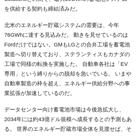
を供給する契約も締結済みだ。
北米のエネルギー貯蔵システムの需要は、今年
76GWhに達する見込みだ。 動きを見せているのは
Fordだけではない。GMもLGとの合弁工場を蓄電池
製造へ切り替えており、ステランティスもカナダの
工場で同様の転換を実施した。 自動車各社は「EV
専用」という縛りからの脱却を急いでいる。 いまや
自動車製造の枠を超え、エネルギー供給分野への事
業拡張が加速しているのだ。
データセンター向け蓄電池市場は今後急拡大し、
2034年には約43億ドル規模へ成長するとの予測もあ
る。 世界のエネルギー貯蔵市場全体を見渡せば、そ