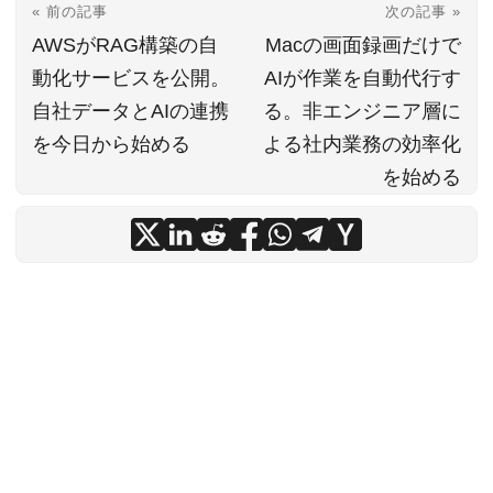
« 前の記事
次の記事 »
AWSがRAG構築の自
Macの画面録画だけで
動化サービスを公開。
AIが作業を自動代行す
自社データとAIの連携
る。非エンジニア層に
を今日から始める
よる社内業務の効率化
を始める
© 2026
InTech News
·
INTERWORK CORPORATION