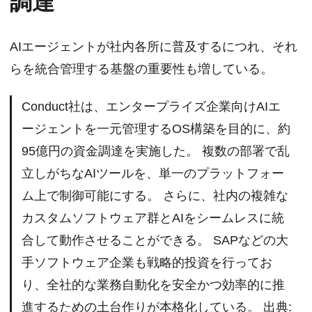
調達
AIエージェントが社内各所に普及するにつれ、それ
らを統合管理する基盤の重要性も増している。
Conduct社は、エンタープライズ企業向けAIエ
ージェントを一元管理するOS構築を目的に、約
95億円の資金調達を実施した。 複数の部署で乱
立しがちなAIツールを、単一のプラットフォー
ム上で制御可能にする。 さらに、社内の複雑な
カスタムソフトウェア群とAIをシームレスに統
合して動作させることができる。 SAPなどの大
手ソフトウェア企業も戦略的投資を行ってお
り、全社的な業務自動化を安全かつ効率的に推
進するための土台作りが本格化している。 出典: