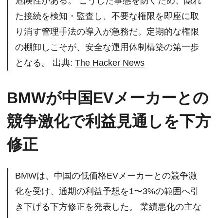
危険性がある。 こうした事態を防ぐため、隠れ
た接続を検知・監査し、不要な権限を即座に取
り消す管理手法の導入が急務だ。定期的な権限
の棚卸しこそが、安全な運用体制構築の第一歩
となる。 出典:
The Hacker News
BMWが中国EVメーカーとの
競争激化で利益見通しを下方
修正
BMWは、中国の低価格EVメーカーとの競争激
化を受け、通期の利益予想を1〜3%の範囲へ引
き下げる下方修正を発表した。 業績悪化の主な