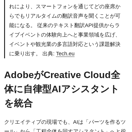
れにより、スマートフォンを通じてどの座席か
らでもリアルタイムの翻訳音声を聞くことが可
能になる。 従来のテキスト翻訳API提供からラ
イブイベントの体験向上へと事業領域を広げ、
イベントや観光業の多言語対応という課題解決
に乗り出す。 出典:
Tech.eu
AdobeがCreative Cloud全
体に自律型AIアシスタント
を統合
クリエイティブの現場でも、AIは「パーツを作るツ
ール」から「工程全体を回すアシスタント」へと役