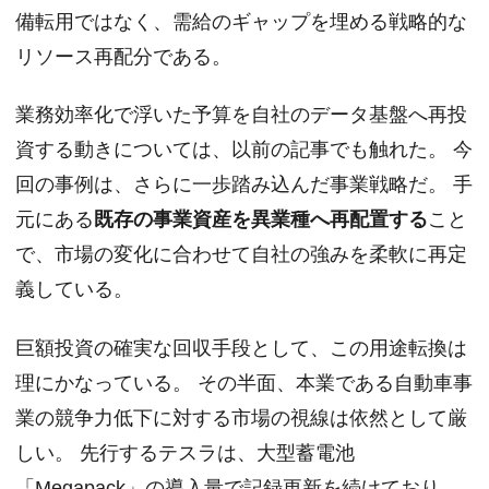
備転用ではなく、需給のギャップを埋める戦略的な
リソース再配分である。
業務効率化で浮いた予算を自社のデータ基盤へ再投
資する動きについては、以前の記事でも触れた。 今
回の事例は、さらに一歩踏み込んだ事業戦略だ。 手
元にある
既存の事業資産を異業種へ再配置する
こと
で、市場の変化に合わせて自社の強みを柔軟に再定
義している。
巨額投資の確実な回収手段として、この用途転換は
理にかなっている。 その半面、本業である自動車事
業の競争力低下に対する市場の視線は依然として厳
しい。 先行するテスラは、大型蓄電池
「Megapack」の導入量で記録更新を続けており、