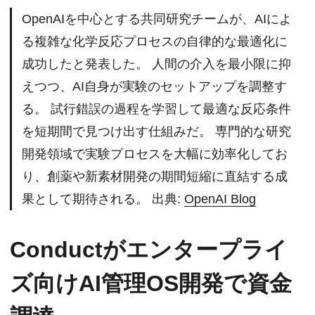
OpenAIを中心とする共同研究チームが、AIによ
る複雑な化学反応プロセスの自律的な最適化に
成功したと発表した。 人間の介入を最小限に抑
えつつ、AI自身が実験のセットアップを調整す
る。 試行錯誤の過程を学習して最適な反応条件
を短期間で見つけ出す仕組みだ。 専門的な研究
開発領域で実験プロセスを大幅に効率化してお
り、創薬や新素材開発の期間短縮に直結する成
果として期待される。 出典:
OpenAI Blog
Conductがエンタープライ
ズ向けAI管理OS開発で資金