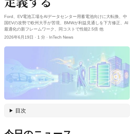
定義する
Ford、EV電池工場をAIデータセンター用蓄電池向けに大転換、中
国EVの攻勢で欧州大手が苦境、BMWが利益見通しを下方修正、AI
最適化の新フレームワーク、同コストで性能2.5倍 他
2026年6月19日
·
1 分
·
InTech News
目次
今日のニュース