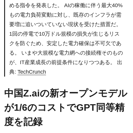
める指令を発表した。 AIの稼働に伴う最大40%
もの電力負荷変動に対し、既存のインフラが需
要増に追いついていない現状を受けた措置だ。
1回の停電で10万ドル規模の損失が生じるリス
クを防ぐため、安定した電力確保は不可欠であ
る。 いまや大規模な電力網への接続権そのもの
が、IT産業成長の前提条件になりつつある。 出
典:
TechCrunch
中国Z.aiの新オープンモデル
が1/6のコストでGPT同等精
度を記録