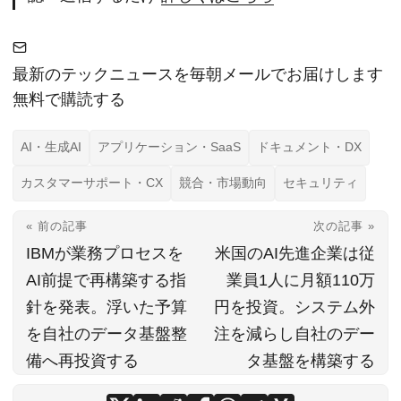
最新のテックニュースを毎朝メールでお届けします
無料で購読する
AI・生成AI
アプリケーション・SaaS
ドキュメント・DX
カスタマーサポート・CX
競合・市場動向
セキュリティ
« 前の記事
次の記事 »
IBMが業務プロセスを
米国のAI先進企業は従
AI前提で再構築する指
業員1人に月額110万
針を発表。浮いた予算
円を投資。システム外
を自社のデータ基盤整
注を減らし自社のデー
備へ再投資する
タ基盤を構築する