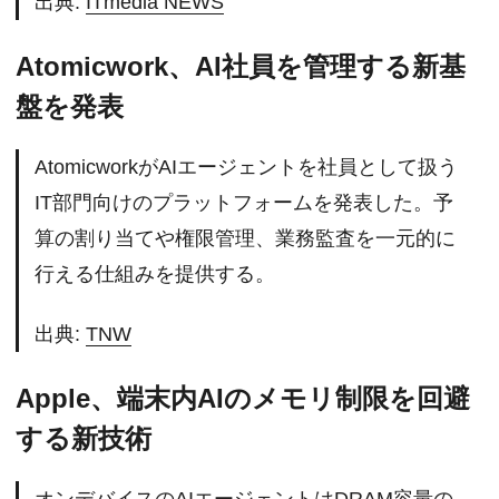
出典:
ITmedia NEWS
Atomicwork、AI社員を管理する新基
盤を発表
AtomicworkがAIエージェントを社員として扱う
IT部門向けのプラットフォームを発表した。予
算の割り当てや権限管理、業務監査を一元的に
行える仕組みを提供する。
出典:
TNW
Apple、端末内AIのメモリ制限を回避
する新技術
オンデバイスのAIエージェントはDRAM容量の