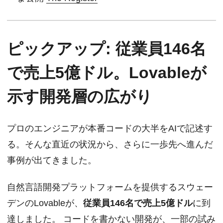
ピックアップ: 従業員146名
で売上5億ドル。Lovableが
示す開発層の広がり
プロのエンジニアが本番コードの大半をAIで記述す
る。そんな直近の状況から、さらに一歩先へ進んだ
事例が出てきました。
自然言語開発プラットフォームを提供するスウェー
デンのLovableが、
従業員146名で売上5億ドル
に到
達しました。 コードを書かない開発が、一部の試み