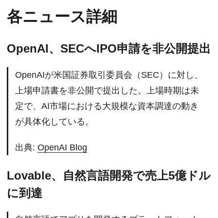
各ニュース詳細
OpenAI、SECへIPO申請を非公開提出
OpenAIが米国証券取引委員会（SEC）に対し、
上場申請書を非公開で提出した。上場時期は未
定で、AI市場における大規模な資本調達の動き
が具体化している。
出典:
OpenAI Blog
Lovable、自然言語開発で売上5億ドル
に到達