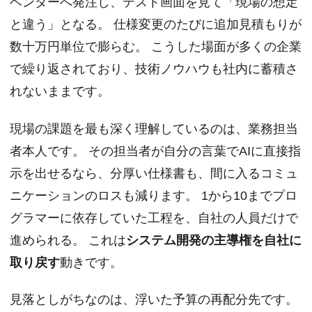
ベンダーへ発注し、テスト画面を見て「現場の想定
と違う」となる。 仕様変更のたびに追加見積もりが
数十万円単位で膨らむ。 こうした場面が多くの企業
で繰り返されており、技術ノウハウも社内に蓄積さ
れないままです。
現場の課題を最も深く理解しているのは、業務担当
者本人です。 その担当者が自分の言葉でAIに直接指
示を出せるなら、分厚い仕様書も、間に入るコミュ
ニケーションのロスも減ります。 1から10までプロ
グラマーに依存していた工程を、自社の人員だけで
進められる。 これは
システム開発の主導権を自社に
取り戻す
動きです。
見落としがちなのは、浮いた予算の再配分先です。