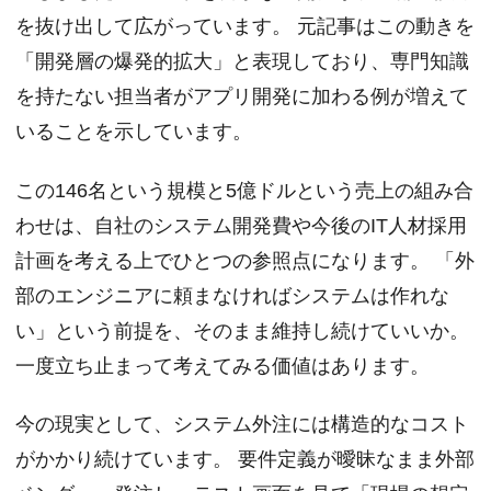
を抜け出して広がっています。 元記事はこの動きを
「開発層の爆発的拡大」と表現しており、専門知識
を持たない担当者がアプリ開発に加わる例が増えて
いることを示しています。
この146名という規模と5億ドルという売上の組み合
わせは、自社のシステム開発費や今後のIT人材採用
計画を考える上でひとつの参照点になります。 「外
部のエンジニアに頼まなければシステムは作れな
い」という前提を、そのまま維持し続けていいか。
一度立ち止まって考えてみる価値はあります。
今の現実として、システム外注には構造的なコスト
がかかり続けています。 要件定義が曖昧なまま外部