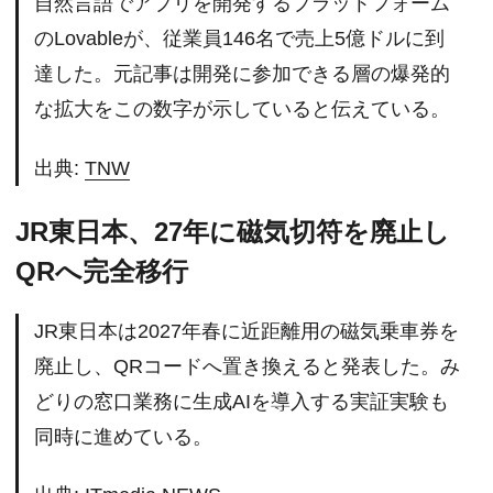
自然言語でアプリを開発するプラットフォーム
のLovableが、従業員146名で売上5億ドルに到
達した。元記事は開発に参加できる層の爆発的
な拡大をこの数字が示していると伝えている。
出典:
TNW
JR東日本、27年に磁気切符を廃止し
QRへ完全移行
JR東日本は2027年春に近距離用の磁気乗車券を
廃止し、QRコードへ置き換えると発表した。み
どりの窓口業務に生成AIを導入する実証実験も
同時に進めている。