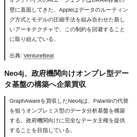
壁に直面してきた。Appleはデータのルーティン
グ方式とモデルの圧縮手法を組み合わせた新し
いアーキテクチャで、この制約を回避すること
に取り組んでいる。
出典:
VentureBeat
Neo4j、政府機関向けオンプレ型デー
タ基盤の構築へ企業買収
GraphAwareを買収したNeo4jは、Palantirの代替
を狙うオンプレミス型のデータ分析基盤を構築
する。政府機関向けに完全なデータ主権を提供
することを目指している。