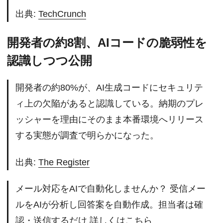
出典:
TechCrunch
開発者の約8割、AIコードの脆弱性を
認識しつつ公開
開発者の約80%が、AI生成コードにセキュリテ
ィ上の欠陥があると認識している。納期のプレ
ッシャーを理由にそのまま本番環境へリリース
する実態が調査で明らかになった。
出典:
The Register
メール対応をAIで自動化しませんか？ 受信メー
ルをAIが分析し回答案を自動作成。担当者は確
認・送信するだけ
詳しくはこちら