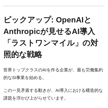
ピックアップ: OpenAIと
Anthropicが見せるAI導入
「ラストワンマイル」の対
照的な戦略
世界トップクラスのAIを作る企業が、最も労働集約
的なSI事業を始める。
この一見矛盾する動きが、AI導入における構造的な
課題を浮かび上がらせています。