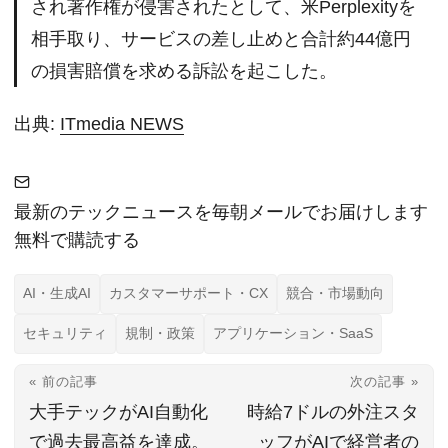
され著作権が侵害されたとして、米Perplexityを
相手取り、サービスの差し止めと合計約44億円
の損害賠償を求める訴訟を起こした。
出典:
ITmedia NEWS
最新のテックニュースを毎朝メールでお届けします
無料で購読する
AI・生成AI
カスタマーサポート・CX
競合・市場動向
セキュリティ
規制・政策
アプリケーション・SaaS
« 前の記事
次の記事 »
大手テックがAI自動化
時給7ドルの外注スタ
で過去最高益を達成。
ッフがAIで経営者の