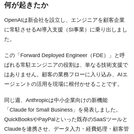
何が起きたか
OpenAIは新会社を設立し、エンジニアを顧客企業
に常駐させるAI導入支援（SI事業）に乗り出しまし
た。
この「Forward Deployed Engineer（FDE）」と呼
ばれる常駐エンジニアの役割は、単なる技術支援で
はありません。顧客の業務フローに入り込み、AIエ
ージェントの活用を現場に根付かせることです。
同じ週、Anthropicは中小企業向けの新機能
「Claude for Small Business」を発表しました。
QuickBooksやPayPalといった既存のSaaSツールと
Claudeを連携させ、データ入力・経費処理・顧客管