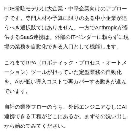
FDE常駐モデルは大企業・中堅企業向けのアプロー
チです。専門人材や予算に限りのある中小企業が追
うべき選択肢ではありません。一方でAnthropicが提
供するSaaS連携は、外部のITベンダーに頼らずに現
場の業務を自動化できる入口として機能します。
これまでRPA（ロボティック・プロセス・オートメ
ーション）ツールが担っていた定型業務の自動化
を、AIが低い導入コストで再カバーする動きが進ん
でいます。
自社の業務フローのうち、外部エンジニアなしにAI
連携できる工程がどこにあるか。まずその洗い出し
から始めてみてください。