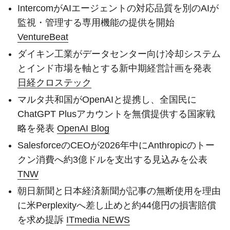
IntercomがAIエージェントの対応品質を別のAIが
監視・管理する専用機能の提供を開始
VentureBeat
ダイキン工業がデータセンター向け冷却システム
とインド市場を軸とする新中期経営計画を発表
日経クロステック
マルタ共和国がOpenAIと提携し、全国民に
ChatGPT Plusアカウントを無償提供する国家戦
略を発表
OpenAI Blog
SalesforceのCEOが2026年中にAnthropicのトー
クン消費へ約3億ドルを支出する見込みを公表
TNW
朝日新聞と日本経済新聞が記事の無断使用を理由
に米Perplexityへ差し止めと約44億円の損害賠償
を求め提訴
ITmedia NEWS