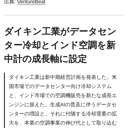
出典:
VentureBeat
ダイキン工業がデータセン
ター冷却とインド空調を新
中計の成長軸に設定
ダイキン工業は新中期経営計画を発表した。米
国市場でのデータセンター向け冷却システム
と、インド市場での空調機販売を新たな成長エ
ンジンに据えた。生成AIの普及に伴うデータセ
ンターの増設と、それに付随する冷却需要の拡
大を、本業の空調事業の伸び代として取り込む