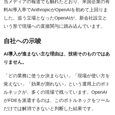
当メディアの報道でも触れたとおり、米国企業の有
料AI導入率でAnthropicがOpenAIを初めて上回りま
した。追う立場となったOpenAIが、新会社設立と
いう形で現場への直接関与に踏み込んでいます。
自社への示唆
AI導入が進まない主な理由は、技術そのものではあ
りません。
「どの業務に使うか決まらない」「現場が使い方を
覚えない」「効果が測れない」という運用上のボト
ルネックが、多くの現場で残っています。OpenAI
がFDEを派遣するのは、このボトルネックをツール
だけでは解消できないと判断した結果です。